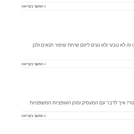
המשך בקריאה
בין אלו שמבקשים - 70% אכן מקבלים יותר כסף; "לרובנו זה לא טבעי ולא נעים ליזום שיחת שיפור תנאים ולכן
המשך בקריאה
טר? איך לדבר עם המעסיק ומהן האופציות המשפטיות
המשך בקריאה