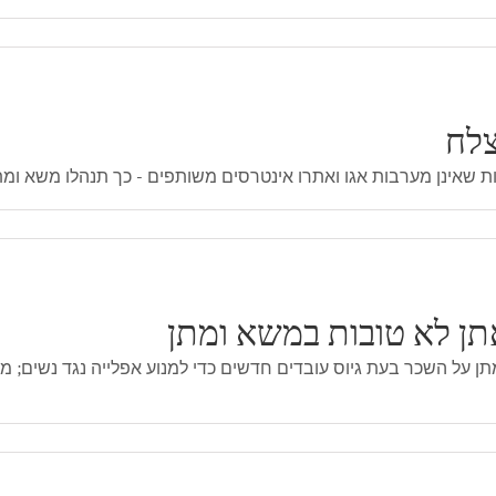
ת שאינן מערבות אגו ואתרו אינטרסים משותפים - כך תנהלו משא ומתן
תן לא טובות במשא ומתן
 על השכר בעת גיוס עובדים חדשים כדי למנוע אפלייה נגד נשים; מו