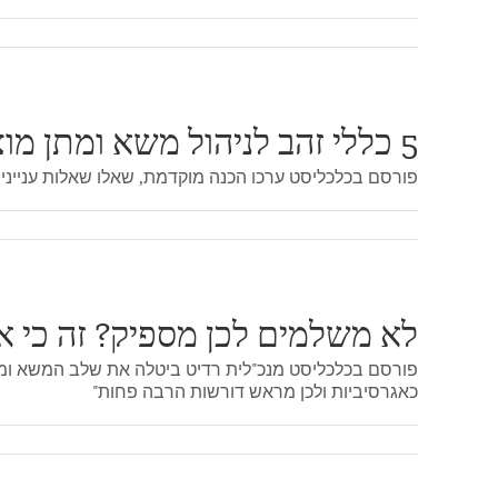
5 כללי זהב לניהול משא ומתן מוצלח
פורסם בכלכליסט ערכו הכנה מוקדמת, שאלו שאלות ענייניו
לא משלמים לכן מספיק? זה כי א
פורסם בכלכליסט מנכ"לית רדיט ביטלה את שלב המשא ומתן
כאגרסיביות ולכן מראש דורשות הרבה פחות"