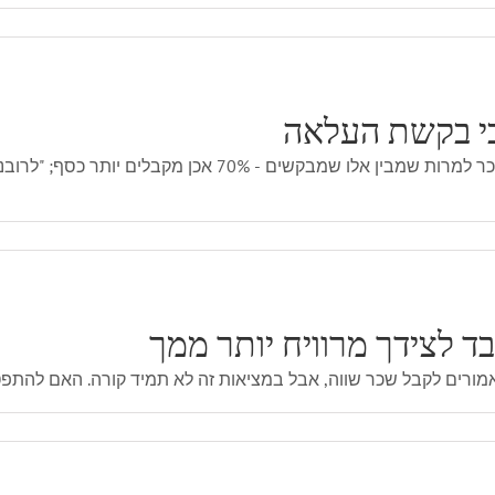
בי בקשת העלאה
פורסם בכלכליסט רוב העובדים נמנעים מלבקש תוספת שכר למרות שמ
ד לצידך מרוויח יותר ממך
מורים לקבל שכר שווה, אבל במציאות זה לא תמיד קורה. האם להתפ