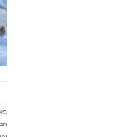
באמצעות מערכ
stem
הינה