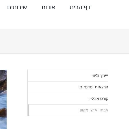
לג
דף הבית
אודות
שירותים
תוכן
ייעוץ וליווי
הרצאות וסדנאות
קורס אונליין
אבחון אישי מקוון