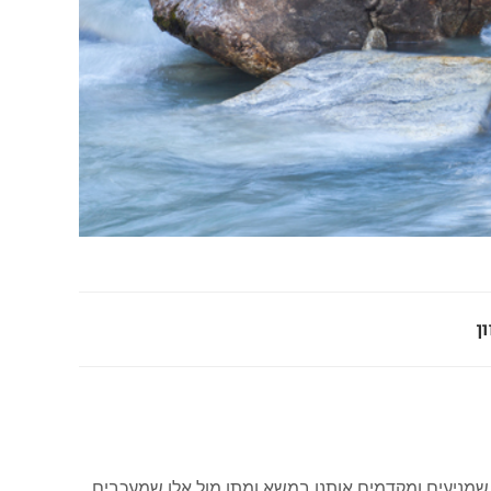
ן
שמניעים ומקדמים אותנו במשא ומתן מול אלו שמעכבים