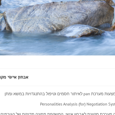
אבחון אישי מקוו
ת pan לאיתור חסמים וטיפול בהתנגדויות במשא ומתן
Personalities Analysis (for) Negotiation Sy
 מערכת מקוונת לאבחון אישי, המשקפת תמונה מדויקת של הגורמים 