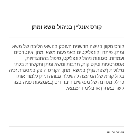
צור קשר
קורס אונליין בניהול משא ומתן
En
קורס מקוון בגישה חדשנית העוסק בנושאי הליבה של משא
ומתן: פיתרון קונפליקטים באמצעות משא ומתן, אינטרסים
ועמדות, סגנונות ניהול קונפליקט, טיפול בהתנגדויות,
אסטרטגיות וטקטיקות, תרבות ומשא ומתן ותקשורת בלתי
מילולית ('שפת גוף') במשא ומתן. הקורס הופק במסגרת זכיה
בקול קורא של המועצה להשכלה גבוהה וניתן ללמוד אותו
כחלק מסדנה של מפגשים היברידים (באמצעות פניה בצור
קשר באתר) או בלימוד עצמאי.
ייעוץ וליווי