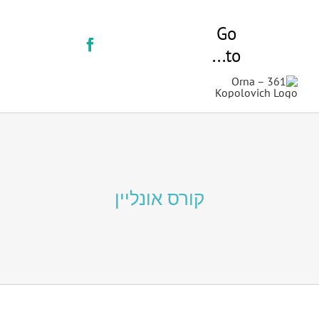
לג
תוכן
Go
to...
דף הבית
אודות
שירותים
קורס אונליין
מחשבות
בתקשורת
ספרות מקצועית